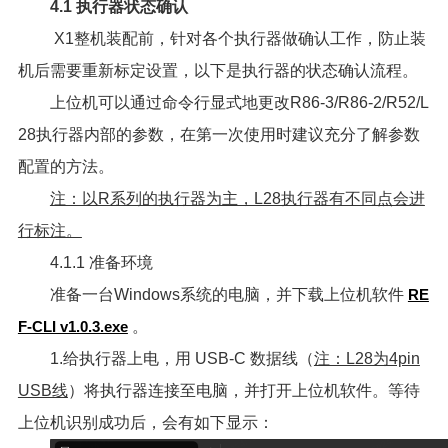
4.1 执行器状态确认
X1整机装配前，针对各个执行器做确认工作，防止装
机后需要重新标定设置，以下是执行器的状态确认流程。
上位机可以通过命令行显式地更改R86-3/R86-2/R52/L
28执行器内部的参数，在第一次使用时建议充分了解参数
配置的方法。
注：以R系列的执行器为主，L28执行器有不同点会进
行标注。
4.1.1 准备环境
准备一台Windows系统的电脑，并下载上位机软件
RE
F-CLI v1.0.3.exe
。
1.给执行器上电，用 USB-C 数据线（
注：L28为4pin
USB线
）将执行器连接至电脑，并打开上位机软件。等待
上位机识别成功后，会有如下显示：