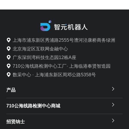
上海市浦东新区秀浦路2555号漕河泾康桥商务绿洲
北京海淀区互联网金融中心
广东深圳湾科技生态园12栋A座
710公海线路检测中心工厂· 上海临港奉贤智造园
数采中心 · 上海浦东新区周邓公路5358号
产品
710公海线路检测中心商城
招贤纳士