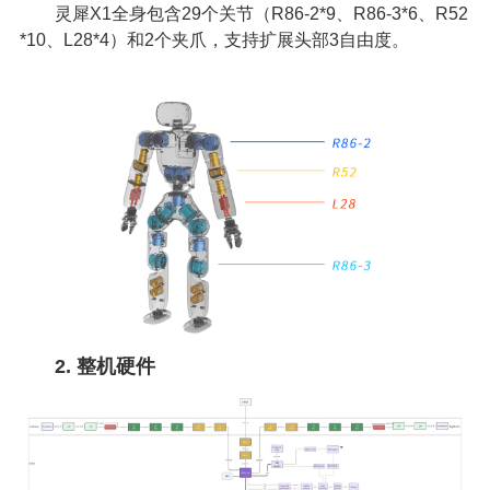
灵犀X1全身包含29个关节（R86-2*9、R86-3*6、R52
*10、L28*4）和2个夹爪，支持扩展头部3自由度。
2. 整机硬件