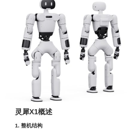
灵犀X1概述
1. 整机结构