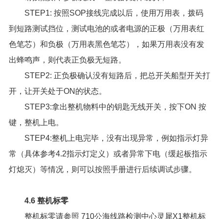
STEP1: 按照SOP接线完成以后，使用万用表，拨码
到短路测试挡位，测试电池的或者电源的正极（万用表红
色笔芯）和负极（万用表黑色笔芯），如果万用表没有发
出蜂鸣声，则代表正负极无短路。
STEP2: 正负极确认没有短路后，把总开关船型开关打
开，让开关处于ON的状态。
STEP3:拿出整机物料中的钥匙无线开关，按下ON 按
键，整机上电。
STEP4:整机上电完毕，没有出现异常，例如指示灯异
常（具体参考4.2指示灯定义）或者异常下电（缓起板指示
灯熄灭）等情况，则可以按照手册进行后续调试步骤。
4.6 整机标零
整机标零请参照
710公海线路检测中心灵犀X1整机标