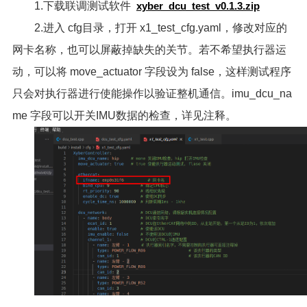
1.下载联调测试软件
xyber_dcu_test_v0.1.3.zip
2.进入 cfg目录，打开 x1_test_cfg.yaml，修改对应的
网卡名称，也可以屏蔽掉缺失的关节。若不希望执行器运
动，可以将 move_actuator 字段设为 false，这样测试程序
只会对执行器进行使能操作以验证整机通信。imu_dcu_na
me 字段可以开关IMU数据的检查，详见注释。