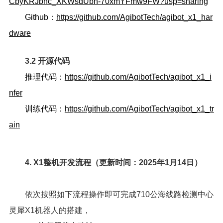
CbyKRJbnc_XKWsdUbn-70xmYFmw9FW?usp=sharing
Github：
https://github.com/AgibotTech/agibot_x1_har
dware
3.2 开源代码
推理代码：
https://github.com/AgibotTech/agibot_x1_i
nfer
训练代码：
https://github.com/AgibotTech/agibot_x1_tr
ain
4. X1整机开发流程（更新时间：2025年1月14日）
依次按照如下流程操作即可完成710公海线路检测中心
灵犀X1机器人的搭建，