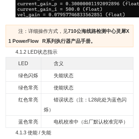
注：详细操作方式，见
710公海线路检测中心灵犀X
1 PowerFlow R系列执行器产品手册。
4.1.2 LED状态指示
LED
含义
绿色闪烁
失能状态
绿色常亮
使能状态
红色常亮
错误状态（注：L28此处为蓝色闪
烁）
蓝色常亮
电机校准中（出厂默认校准完毕）
4.1.3 使能 / 失能