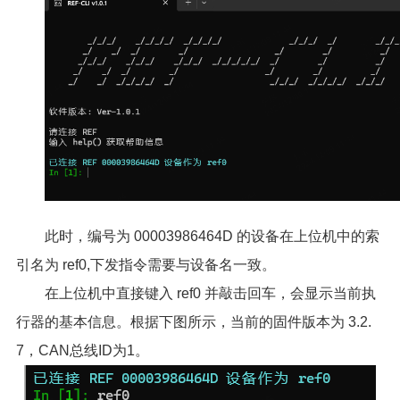
此时，编号为 00003986464D 的设备在上位机中的索
引名为 ref0,下发指令需要与设备名一致。
在上位机中直接键入 ref0 并敲击回车，会显示当前执
行器的基本信息。根据下图所示，当前的固件版本为 3.2.
7，CAN总线ID为1。