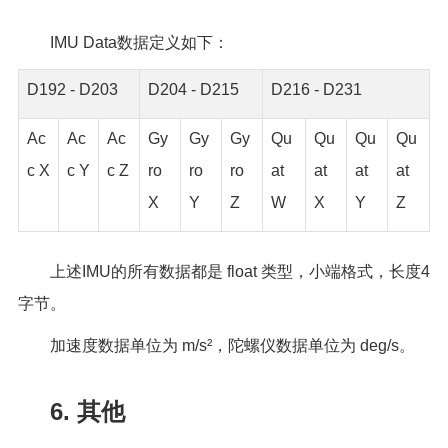
IMU Data数据定义如下：
D192 - D203
D204 - D215
D216 - D231
Ac
Ac
Ac
Gy
Gy
Gy
Qu
Qu
Qu
Qu
c X
c Y
c Z
ro
ro
ro
at
at
at
at
X
Y
Z
W
X
Y
Z
上述IMU的所有数据都是 float 类型，小端格式，长度4
字节。
加速度数据单位为 m/s²，陀螺仪数据单位为 deg/s。
6. 其他