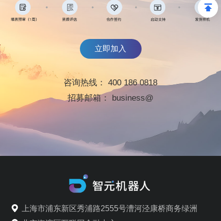
立即加入
咨询热线：
400 186 0818
招募邮箱：
business@
上海市浦东新区秀浦路2555号漕河泾康桥商务绿洲