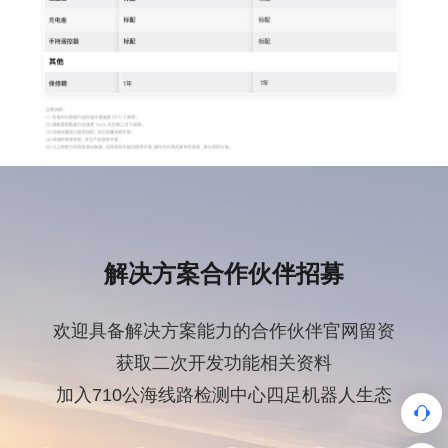
解决方案合作伙伴招募
欢迎具备解决方案能力的合作伙伴官网留资
获取二次开发功能相关资料
加入710公海线路检测中心四足机器人生态