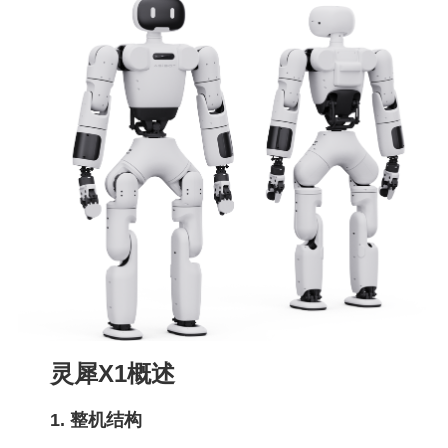
灵犀X1概述
1. 整机结构