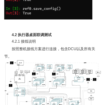
4.2 执行器桌面联调测试
4.2.1 接线说明
按照整机接线方案进行连接，包含DCU以及所有关
节。