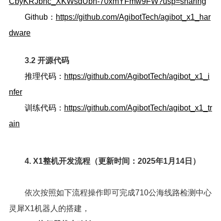
CbyKRJbnc_XKWsdUbn-70xmYFmw9FW?usp=sharing
Github：
https://github.com/AgibotTech/agibot_x1_har
dware
3.2 开源代码
推理代码：
https://github.com/AgibotTech/agibot_x1_i
nfer
训练代码：
https://github.com/AgibotTech/agibot_x1_tr
ain
4. X1整机开发流程（更新时间：2025年1月14日）
依次按照如下流程操作即可完成710公海线路检测中心
灵犀X1机器人的搭建，