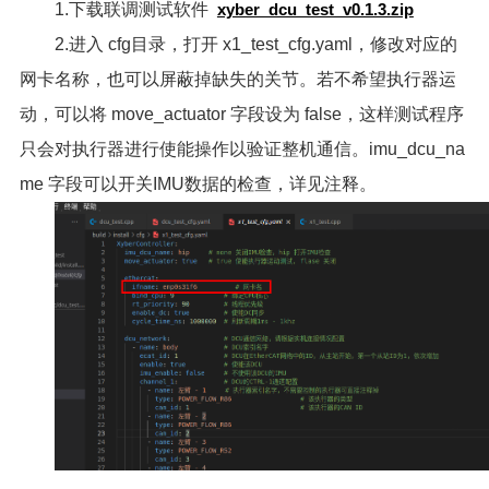
1.下载联调测试软件
xyber_dcu_test_v0.1.3.zip
2.进入 cfg目录，打开 x1_test_cfg.yaml，修改对应的
网卡名称，也可以屏蔽掉缺失的关节。若不希望执行器运
动，可以将 move_actuator 字段设为 false，这样测试程序
只会对执行器进行使能操作以验证整机通信。imu_dcu_na
me 字段可以开关IMU数据的检查，详见注释。