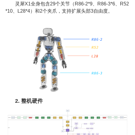
灵犀X1全身包含29个关节（R86-2*9、R86-3*6、R52
*10、L28*4）和2个夹爪，支持扩展头部3自由度。
2. 整机硬件