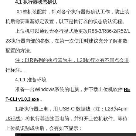
4.1 执行器状态确认
X1整机装配前，针对各个执行器做确认工作，防止装
机后需要重新标定设置，以下是执行器的状态确认流程。
上位机可以通过命令行显式地更改R86-3/R86-2/R52/L
28执行器内部的参数，在第一次使用时建议充分了解参数
配置的方法。
注：以R系列的执行器为主，L28执行器有不同点会进
行标注。
4.1.1 准备环境
准备一台Windows系统的电脑，并下载上位机软件
RE
F-CLI v1.0.3.exe
。
1.给执行器上电，用 USB-C 数据线（
注：L28为4pin
USB线
）将执行器连接至电脑，并打开上位机软件。等待
上位机识别成功后，会有如下显示：