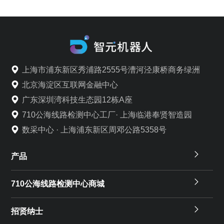
上海市浦东新区秀浦路2555号漕河泾康桥商务绿洲
北京海淀区互联网金融中心
广东深圳湾科技生态园12栋A座
710公海线路检测中心工厂· 上海临港奉贤智造园
数采中心 · 上海浦东新区周邓公路5358号
产品
710公海线路检测中心商城
招贤纳士