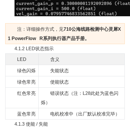
注：详细操作方式，见
710公海线路检测中心灵犀X
1 PowerFlow R系列执行器产品手册。
4.1.2 LED状态指示
LED
含义
绿色闪烁
失能状态
绿色常亮
使能状态
红色常亮
错误状态（注：L28此处为蓝色闪
烁）
蓝色常亮
电机校准中（出厂默认校准完毕）
4.1.3 使能 / 失能