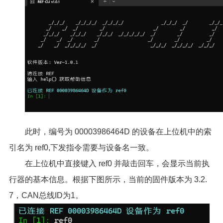
此时，编号为 00003986464D 的设备在上位机中的索
引名为 ref0,下发指令需要与设备名一致。
在上位机中直接键入 ref0 并敲击回车，会显示当前执
行器的基本信息。根据下图所示，当前的固件版本为 3.2.
7，CAN总线ID为1。