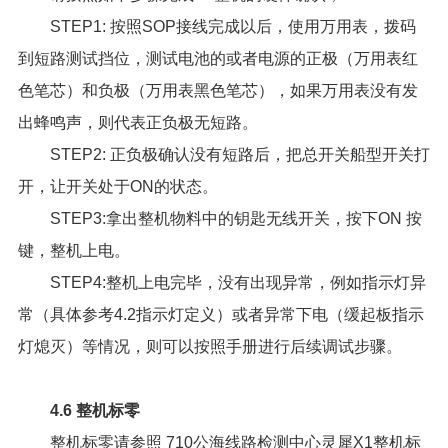
STEP1: 按照SOP接线完成以后，使用万用表，拨码
到短路测试挡位，测试电池的或者电源的正极（万用表红
色笔芯）和负极（万用表黑色笔芯），如果万用表没有发
出蜂鸣声，则代表正负极无短路。
STEP2: 正负极确认没有短路后，把总开关船型开关打
开，让开关处于ON的状态。
STEP3:拿出整机物料中的钥匙无线开关，按下ON 按
键，整机上电。
STEP4:整机上电完毕，没有出现异常，例如指示灯异
常（具体参考4.2指示灯定义）或者异常下电（缓起板指示
灯熄灭）等情况，则可以按照手册进行后续调试步骤。
4.6 整机标零
整机标零请参照
710公海线路检测中心灵犀X1整机标