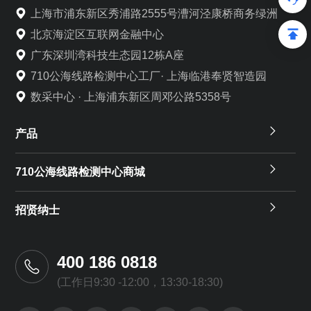
上海市浦东新区秀浦路2555号漕河泾康桥商务绿洲
北京海淀区互联网金融中心
广东深圳湾科技生态园12栋A座
710公海线路检测中心工厂· 上海临港奉贤智造园
数采中心 · 上海浦东新区周邓公路5358号
产品
710公海线路检测中心商城
招贤纳士
400 186 0818
(工作日9:30 -12:00，13:30-18:30)