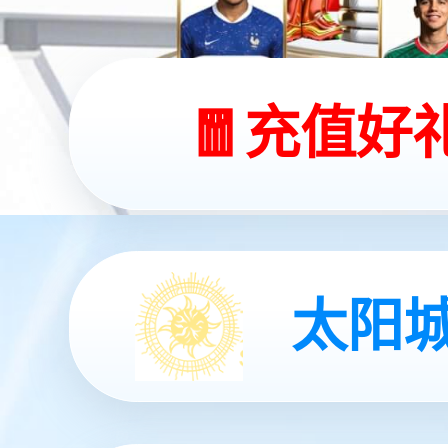
行业首款！
710公海线路检测中心发
灵动 | 亲和 | 智能
查看更多
查看更多
查看更多
查看更多
查看详情
查看更多