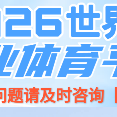
品
开源
710公海线路检测中心商城
新闻资讯
关于我们
招贤纳⼠
联