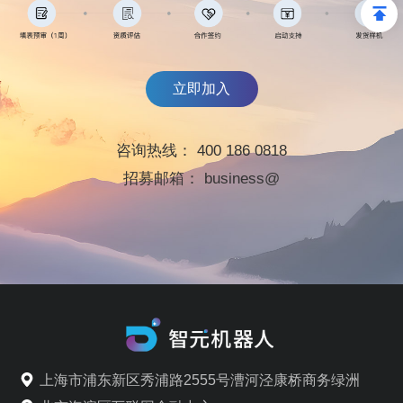
立即加入
咨询热线：
400 186 0818
招募邮箱：
business@
上海市浦东新区秀浦路2555号漕河泾康桥商务绿洲