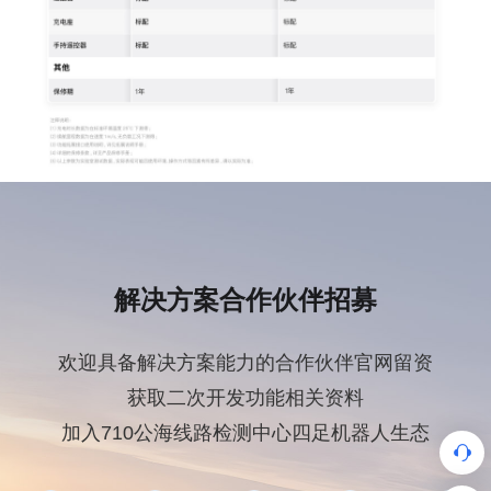
解决方案合作伙伴招募
欢迎具备解决方案能力的合作伙伴官网留资
获取二次开发功能相关资料
加入710公海线路检测中心四足机器人生态